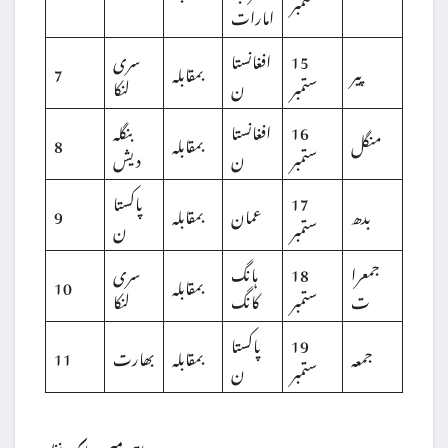
ستمبر
امارات
15
افغانستا
سری
پیر
بمقابلہ
7
ستمبر
ن
لنکا
16
افغانستا
بنگلہ
منگل
بمقابلہ
8
ستمبر
ن
دیش
17
پاکستا
بدھ
عمان
بمقابلہ
9
ستمبر
ن
جمعرا
18
ہانگ
سری
بمقابلہ
10
ت
ستمبر
کانگ
لنکا
19
پاکستا
جمعہ
بمقابلہ
بھارت
11
ستمبر
ن