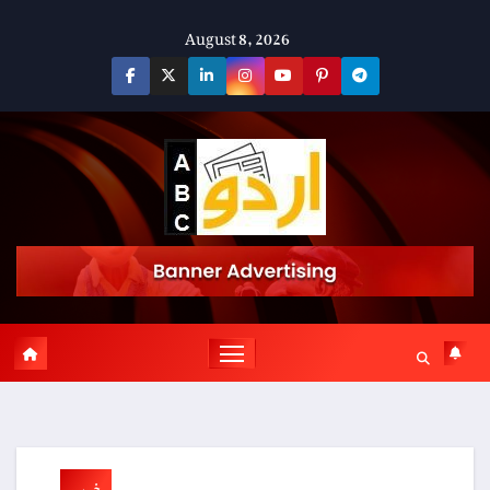
Skip
August 8, 2026
to
content
خبریں