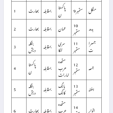
پاکستا
منگل
9 ستمبر
بمقابلہ
بھارت
1
ن
10
بدھ
عمان
بمقابلہ
بھارت
2
ستمبر
جمعرا
11
سری
بنگلہ
بمقابلہ
3
ت
ستمبر
لنکا
دیش
متحدہ
12
پاکستا
جمعہ
عرب
بمقابلہ
4
ستمبر
ن
امارات
13
ہانگ
بنگلہ
ہفتہ
بمقابلہ
5
ستمبر
کانگ
دیش
متحدہ
14
اتوار
عرب
بمقابلہ
بھارت
6