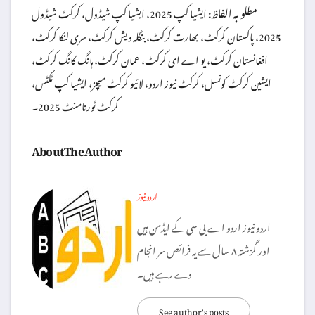
مطلوبہ الفاظ:
ایشیا کپ 2025، ایشیا کپ شیڈول، کرکٹ شیڈول
2025، پاکستان کرکٹ، بھارت کرکٹ، بنگلہ دیش کرکٹ، سری لنکا کرکٹ،
افغانستان کرکٹ، یو اے ای کرکٹ، عمان کرکٹ، ہانگ کانگ کرکٹ،
ایشین کرکٹ کونسل، کرکٹ نیوز اردو، لائیو کرکٹ میچز، ایشیا کپ ٹکٹس،
کرکٹ ٹورنامنٹ 2025۔
About The Author
اردو نیوز
اردو نیوز اردو اے بی سی کے ایڈمن ہیں
اور گزشتہ ۸ سال سے یہ فرائص سر انجام
دے رہے ہیں۔
See author's posts