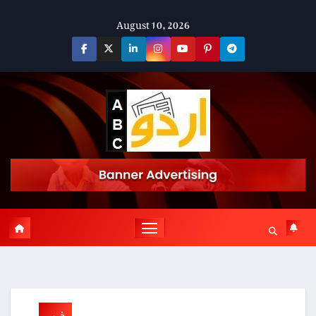
Skip
August 10, 2026
to
content
خبریں