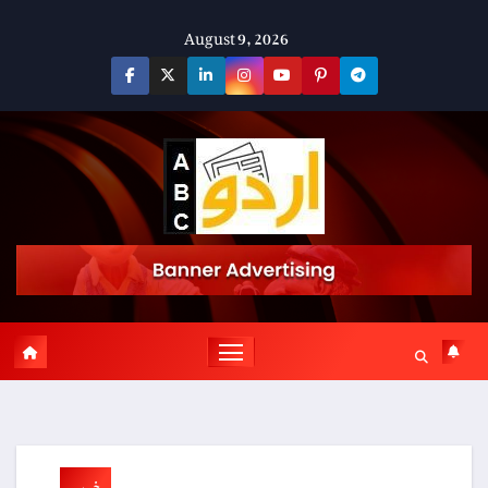
Skip
August 9, 2026
to
content
خبریں