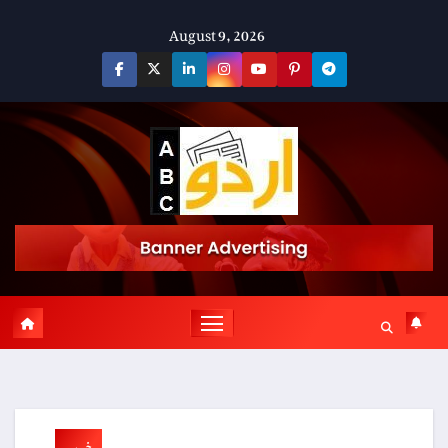
Skip
August 9, 2026
to
content
خبریں