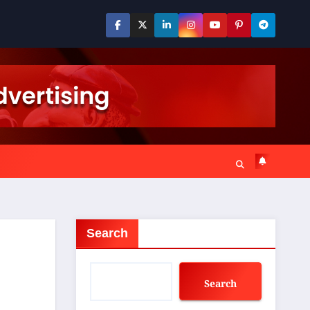
Search
Search