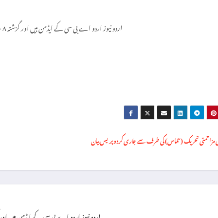
اردو نیوز اردو اے بی سی کے ایڈمن ہیں اور گزشتہ ۸ سال سے یہ فرائص سر انجام دے رہے ہیں۔
اردو نیوز اردو اے بی سی کے ایڈمن ہیں اور گزشتہ ۸ سال سے یہ فرائص سر انجام 