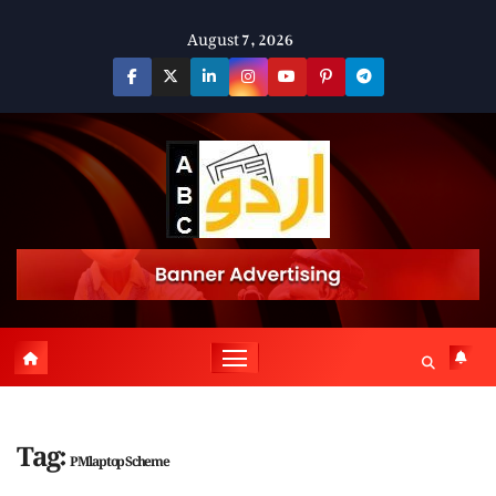
Skip
August 7, 2026
to
content
Tag:
PM laptop Scheme