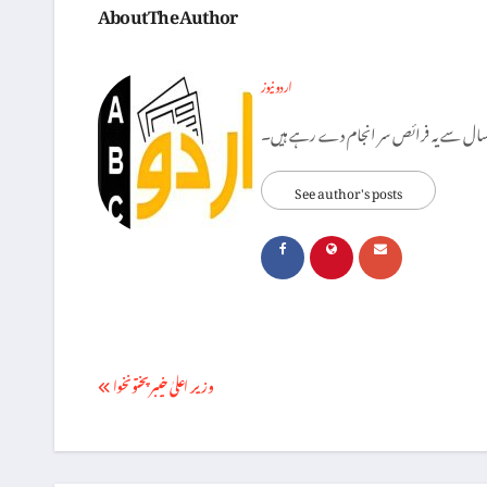
About The Author
اردو نیوز
See author's posts
Post
وزیر اعلیٰ خیبر پختونخوا
navigation