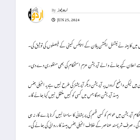
اردو نیوز
By
JUN 25, 2024
میں کابینہ نے نیشنل ایکشن پلان کے ایپکس کمیٹی کے فیصلوں کی توثیق کی۔
انب سے اعلان کیے جانے والے آپریشن عزم استحکام کی بھی منظوری دے دی۔
 ہیں لیکن واضح کردوں یہ آپریشن دیگر آپریشنز کی طرح نہیں ہے یہ انٹیلی جنس
بیسڈ آپریشن ہوگا جس میں کسی کو کہیں منتقل نہیں کیا جائے گا۔
م آپریشن میں عوام کو کسی قسم کی پریشانی کا سامنا نہیں کرنا پڑے گا، نہ ہی
گی ، صرف شر پسند عناصر کے خلاف انٹیلی جنس بیسڈ کارروائی کی جائے گی۔