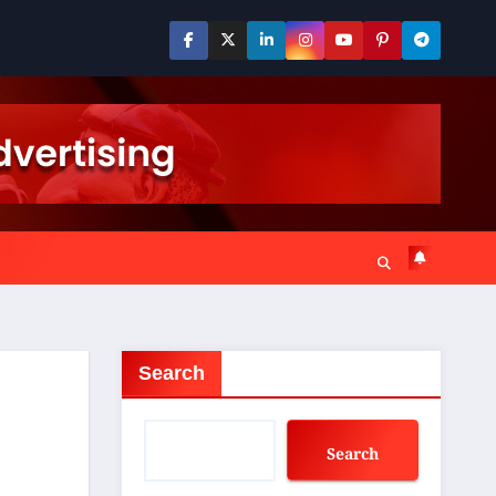
Search
Search