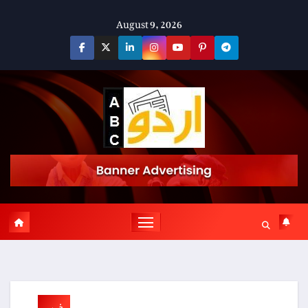
Skip
August 9, 2026
to
content
خبریں