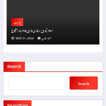
پوسٹ
اسلام آباد میں سرکاری ملازمین کا دھرنا و احتجاج
حنا خان
MAY 31, 2026
Search
Search
Recent Posts