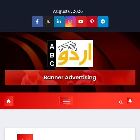
Skip
August 6, 2026
to
content
پوسٹ