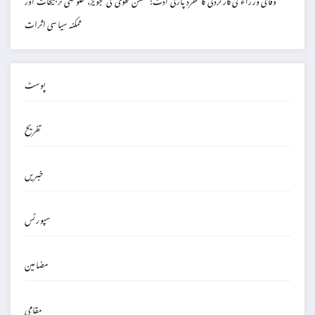
ممکنہ سیاسی اثرات
پوسٹ
تفریح
خبریں
سپورٹس
مضامین
مقامی