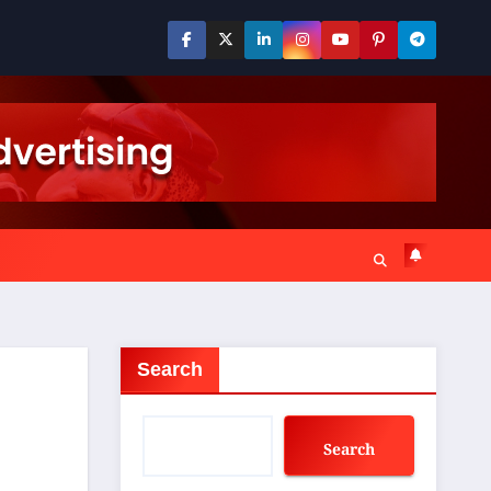
Search
Search