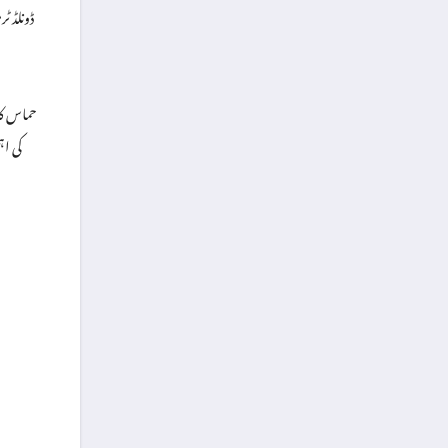
حماس کا 
کی اہ