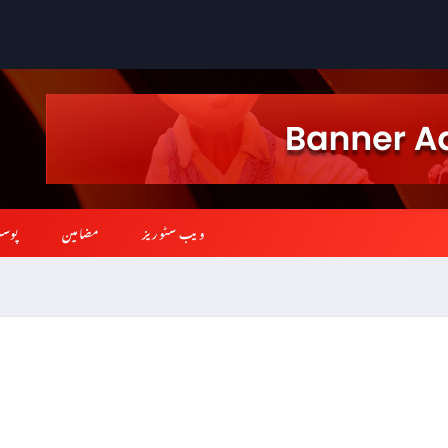
ویب سٹوریز
مضامین
پوس