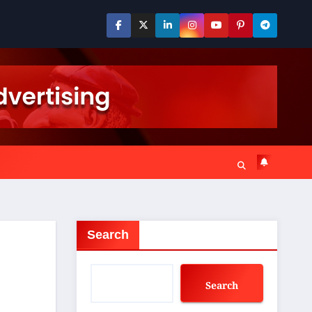
Search
Search