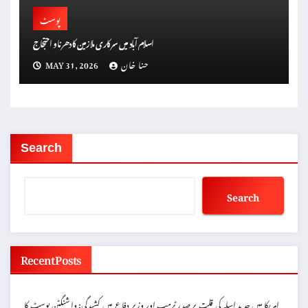
پوسٹ
اسلام آباد میں سرکاری ملازمین کا دھرنا و احتجاج
حنا خان
MAY 31, 2026
Search
Search
Recent Posts
امریکا میں جدید اسلہ کی قلت پر صدر ٹرمپ اور وزیر دفاع میں کشیدگی: واشنگٹن پوسٹ کا