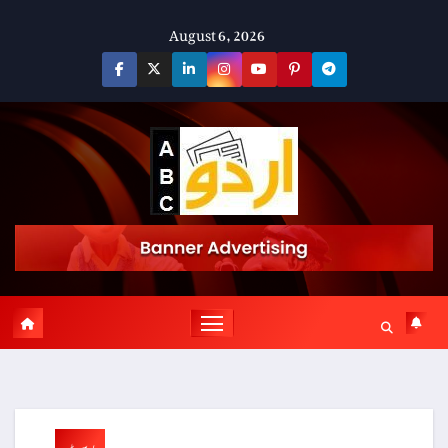
Skip
August 6, 2026
to
content
پوسٹ