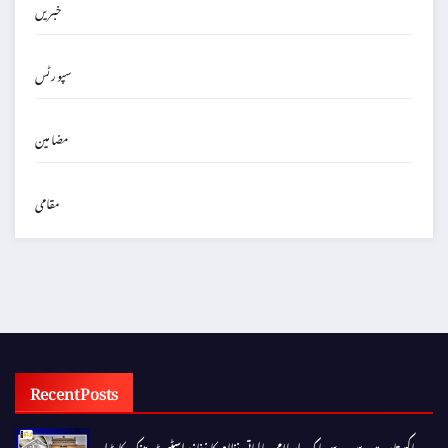
خبریں
سپورٹس
مضامین
مقامی
Recent Posts
پاکستان میں سود سے پاک اسلامی مالیاتی نظام کا نفاذ: اسٹیٹ بینک کا بڑا