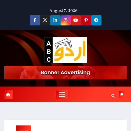
Skip
August 7, 2026
to
content
پوسٹ