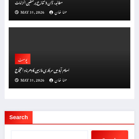
مطالبہ، ‘ڈان 3’ تنازع پر سنگین الزامات
حنا خان
MAY 31, 2026
پوسٹ
اسلام آباد میں سرکاری ملازمین کا دھرنا و احتجاج
حنا خان
MAY 31, 2026
Search
Search