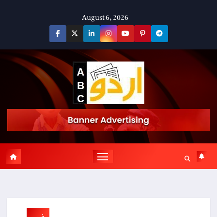
Skip
August 6, 2026
to
content
خبریں