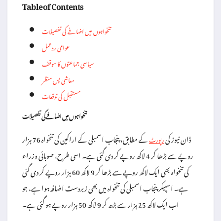
Table of Contents
تنخواہوں میں اضافے کی تفصیلات
عوامی ردعمل
سیاسی جماعتوں کا موقف
معاشی پس منظر
مستقبل کی توقعات
تنخواہوں میں اضافے کی تفصیلات
ڈان نیوز کی
کے مطابق، پنجاب اسمبلی کے اراکین کی تنخواہ 76 ہزار
رپورٹ
روپے سے بڑھا کر 4 لاکھ روپے کر دی گئی ہے۔ اسی طرح، صوبائی وزراء
کی تنخواہ بھی ایک لاکھ روپے سے بڑھا کر 9 لاکھ 60 ہزار روپے کر دی گئی
ہے۔ اسپیکر پنجاب اسمبلی کی تنخواہ میں بھی زبردست اضافہ ہوا ہے، جو
اب ایک لاکھ 25 ہزار سے بڑھ کر 9 لاکھ 50 ہزار روپے ہو گئی ہے۔