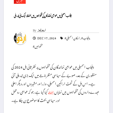
پنجاب اسمبلی میں عوامی نمائندگان کی تنخواہوں میں اضافہ: ایک نئی تبدیلی
اردو نیوز
By
,
#پنجاب
,
#ارکان اسمبلی
DEC 17, 2024
#تنخواہیں
پنجاب اسمبلی میں عوامی نمائندگان کی تنخواہوں پر نظر ثانی بل 2024 کی
منظوری کے بعد، صوبے کے سیاسی منظر نامے میں ایک بڑی تبدیلی آئی
ہے۔ اس بل کے تحت اراکین اسمبلی، وزراء، مشیروں اور دیگر اعلیٰ
عہدے داروں کی تنخواہوں میں نمایاں
کیا گیا ہے، جو کہ عوامی ردعمل
اضافہ
اور سیاسی بحث کا موضوع بن چکا ہے۔